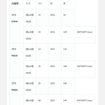
品編號
方式
(W)
格
量
JTY-
側(cè)發
10
2835
50
P3030
(fā)光
側(cè)發
20
2835
100
300*300*11mm
(fā)光
JTY-
側(cè)發
24
2835
120
P6030
(fā)光
側(cè)發
36
2835
180
300*600*11mm
(fā)光
JTY-
側(cè)發
36
2835
180
P6060
(fā)光
側(cè)發
48
2835
240
600*600*11mm