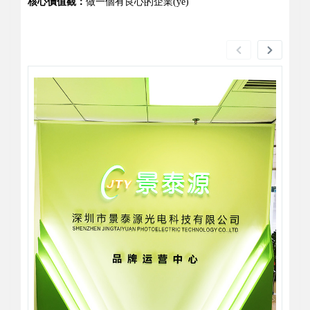
核心價值觀：
做一個有良心的企業(yè)