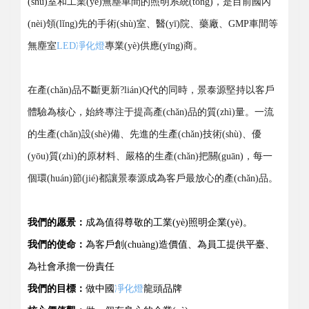
(shù)室和工業(yè)無塵車間的照明系統(tǒng)，是目前國內
(nèi)領(lǐng)先的手術(shù)室、醫(yī)院、藥廠、GMP車間等
無塵室
LED凈化燈
專業(yè)供應(yīng)商。
在產(chǎn)品不斷更新?lián)Q代的同時，景泰源堅持以客戶
體驗為核心，始終專注于提高產(chǎn)品的質(zhì)量。一流
的生產(chǎn)設(shè)備、先進的生產(chǎn)技術(shù)、優
(yōu)質(zhì)的原材料、嚴格的生產(chǎn)把關(guān)，每一
個環(huán)節(jié)都讓景泰源成為客戶最放心的產(chǎn)品。
我們的愿景：
成為值得尊敬的工業(yè)照明企業(yè)。
我們的使命：
為客戶創(chuàng)造價值、為員工提供平臺、
為社會承擔一份責任
我們的目標：
做中國
凈化燈
龍頭品牌