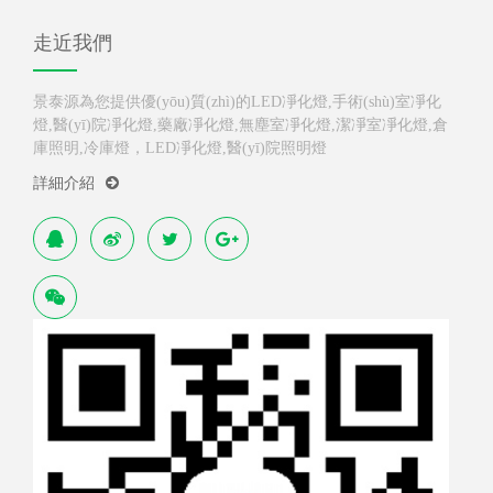
走近我們
景泰源為您提供優(yōu)質(zhì)的LED凈化燈,手術(shù)室凈化
燈,醫(yī)院凈化燈,藥廠凈化燈,無塵室凈化燈,潔凈室凈化燈,倉
庫照明,冷庫燈，LED凈化燈,醫(yī)院照明燈
詳細介紹