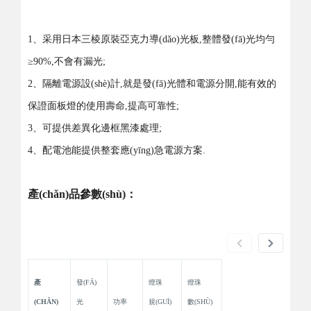
1、采用日本三棱原裝亞克力導(dǎo)光板,整體發(fā)光均勻
≥90%,不會有漏光;
2、隔離電源設(shè)計,就是發(fā)光體和電源分開,能有效的
保證面板燈的使用壽命,提高可靠性;
3、可提供差異化邊框黑漆處理;
4、配電池能提供整套應(yīng)急電源方案.
產(chǎn)品參數(shù)：
產
發(FĀ)
燈珠
燈珠
(CHǍN)
光
功率
規(GUĪ)
數(SHÙ)