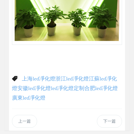
上海led凈化燈
浙江led凈化燈
江蘇led凈化
燈
安徽led凈化燈
led凈化燈定制
合肥led凈化燈
廣東led凈化燈
上一篇
下一篇